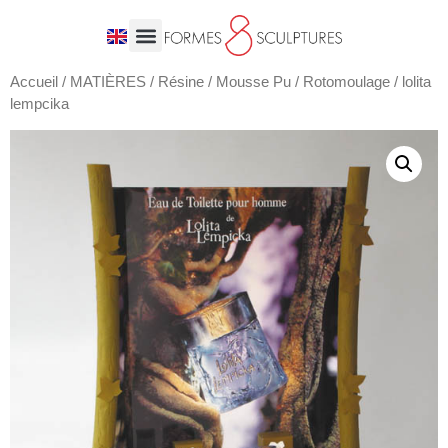
Accueil
/
MATIÈRES
/
Résine / Mousse Pu / Rotomoulage
/ lolita
lempcika