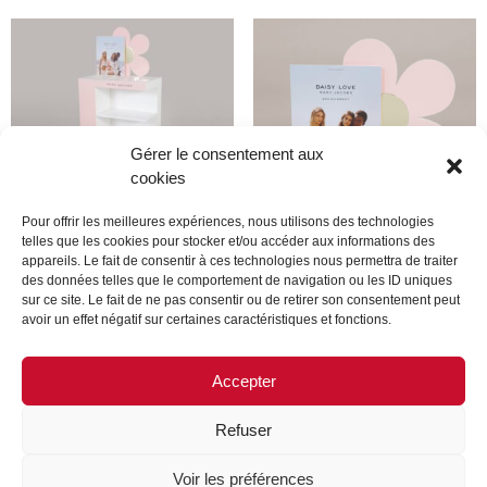
Gérer le consentement aux
cookies
Pour offrir les meilleures expériences, nous utilisons des technologies
telles que les cookies pour stocker et/ou accéder aux informations des
appareils. Le fait de consentir à ces technologies nous permettra de traiter
marc jacobs
marc jacobs
des données telles que le comportement de navigation ou les ID uniques
sur ce site. Le fait de ne pas consentir ou de retirer son consentement peut
avoir un effet négatif sur certaines caractéristiques et fonctions.
Lire la suite
Lire la suite
Accepter
Refuser
MENTIONS LÉGALES
CONTACTEZ-NOUS
Voir les préférences