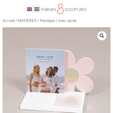
Accueil
/
MATIÈRES
/
Plastique
/ marc jacob