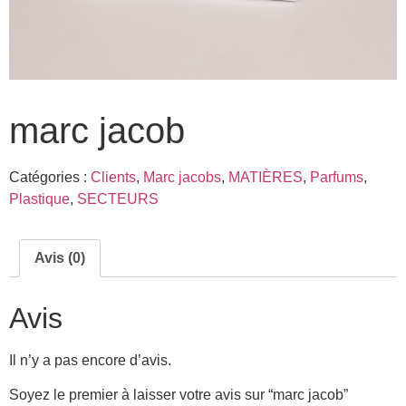
marc jacob
Catégories :
Clients
,
Marc jacobs
,
MATIÈRES
,
Parfums
,
Plastique
,
SECTEURS
Avis (0)
Avis
Il n’y a pas encore d’avis.
Soyez le premier à laisser votre avis sur “marc jacob”