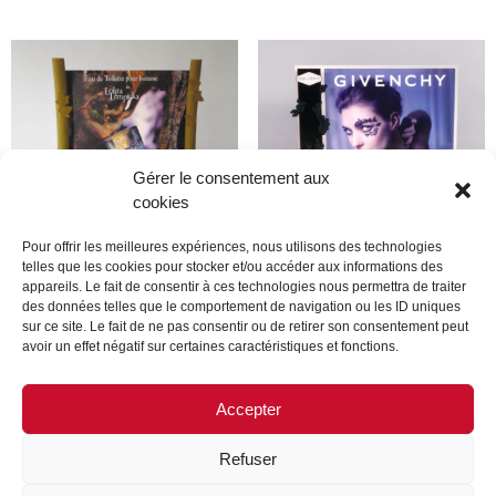
Gérer le consentement aux
cookies
Pour offrir les meilleures expériences, nous utilisons des technologies
telles que les cookies pour stocker et/ou accéder aux informations des
appareils. Le fait de consentir à ces technologies nous permettra de traiter
lolita lempcika
Givenchy
des données telles que le comportement de navigation ou les ID uniques
sur ce site. Le fait de ne pas consentir ou de retirer son consentement peut
avoir un effet négatif sur certaines caractéristiques et fonctions.
Lire la suite
Lire la suite
Accepter
Refuser
MENTIONS LÉGALES
CONTACTEZ-NOUS