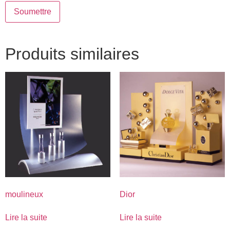
Produits similaires
moulineux
Dior
Lire la suite
Lire la suite