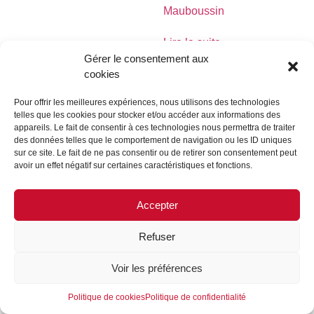
Mauboussin
Lire la suite
Gérer le consentement aux
cookies
Pour offrir les meilleures expériences, nous utilisons des technologies
telles que les cookies pour stocker et/ou accéder aux informations des
MENTIONS LÉGALES
CONTACTEZ-NOUS
appareils. Le fait de consentir à ces technologies nous permettra de traiter
des données telles que le comportement de navigation ou les ID uniques
REJOIGNEZ-NOUS
SUIVEZ-NOUS
sur ce site. Le fait de ne pas consentir ou de retirer son consentement peut
avoir un effet négatif sur certaines caractéristiques et fonctions.
©FORMES & SCULPTURES. 2023
Accepter
Refuser
Voir les préférences
Politique de cookies
Politique de confidentialité