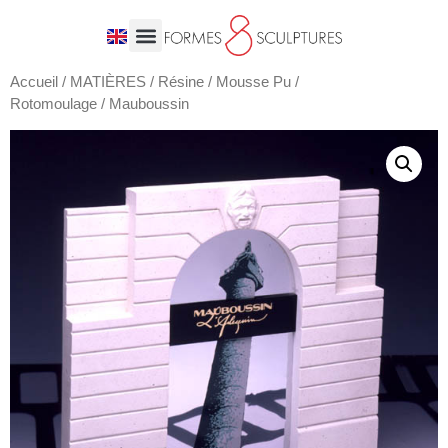
Accueil
/
MATIÈRES
/
Résine / Mousse Pu /
Rotomoulage
/ Mauboussin