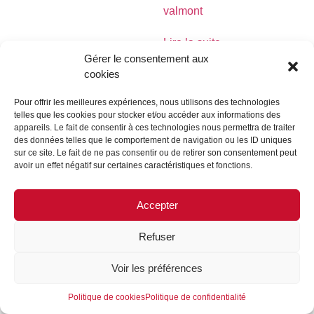
valmont
Lire la suite
Gérer le consentement aux
cookies
Pour offrir les meilleures expériences, nous utilisons des technologies
telles que les cookies pour stocker et/ou accéder aux informations des
MENTIONS LÉGALES
CONTACTEZ-NOUS
appareils. Le fait de consentir à ces technologies nous permettra de traiter
des données telles que le comportement de navigation ou les ID uniques
REJOIGNEZ-NOUS
SUIVEZ-NOUS
sur ce site. Le fait de ne pas consentir ou de retirer son consentement peut
avoir un effet négatif sur certaines caractéristiques et fonctions.
©FORMES & SCULPTURES. 2023
Accepter
Refuser
Voir les préférences
Politique de cookies
Politique de confidentialité