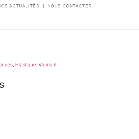
NOS ACTUALITÉS
NOUS CONTACTER
iques
,
Plastique
,
Valmont
es