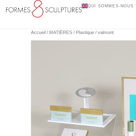
QUI SOMMES-NOUS 
Accueil
/
MATIÈRES
/
Plastique
/ valmont