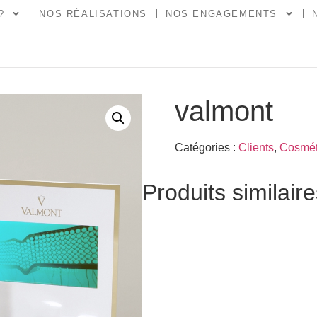
?
NOS RÉALISATIONS
NOS ENGAGEMENTS
valmont
Catégories :
Clients
,
Cosmét
Produits similair