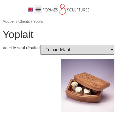
Accueil
/
Clients
/ Yoplait
Yoplait
Voici le seul résultat