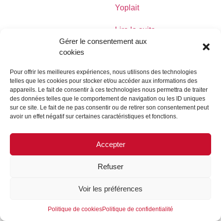
Yoplait
Lire la suite
Gérer le consentement aux
cookies
Pour offrir les meilleures expériences, nous utilisons des technologies
telles que les cookies pour stocker et/ou accéder aux informations des
MENTIONS LÉGALES
CONTACTEZ-NOUS
appareils. Le fait de consentir à ces technologies nous permettra de traiter
des données telles que le comportement de navigation ou les ID uniques
REJOIGNEZ-NOUS
SUIVEZ-NOUS
sur ce site. Le fait de ne pas consentir ou de retirer son consentement peut
avoir un effet négatif sur certaines caractéristiques et fonctions.
©FORMES & SCULPTURES. 2023
Accepter
Refuser
Voir les préférences
Politique de cookies
Politique de confidentialité