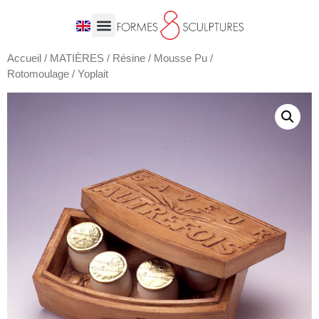
Accueil
/
MATIÈRES
/
Résine / Mousse Pu /
Rotomoulage
/ Yoplait