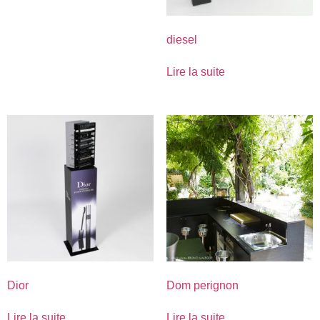
diesel
Lire la suite
Dior
Dom perignon
Lire la suite
Lire la suite