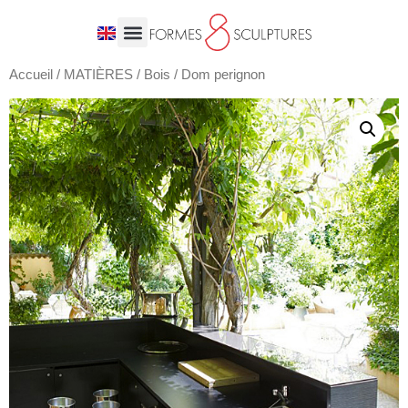
Accueil
/
MATIÈRES
/
Bois
/ Dom perignon