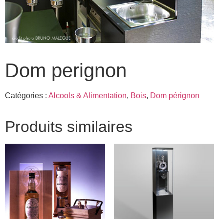
Dom perignon
Catégories :
Alcools & Alimentation
,
Bois
,
Dom pérignon
Produits similaires