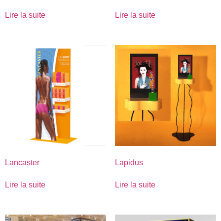
Lire la suite
Lire la suite
Lancaster
Lapidus
Lire la suite
Lire la suite