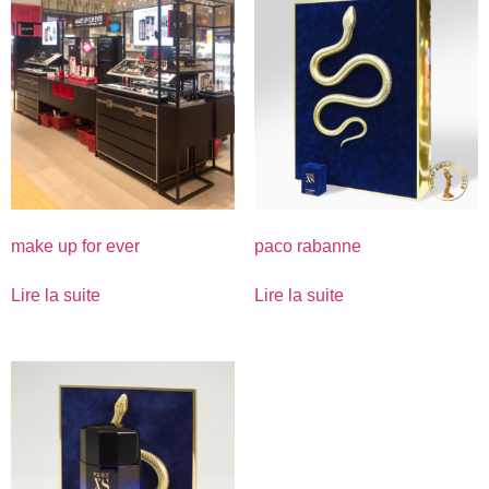
make up for ever
paco rabanne
Lire la suite
Lire la suite