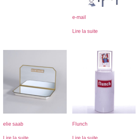
e-mail
Lire la suite
elie saab
Flunch
Lire la suite
Lire la suite