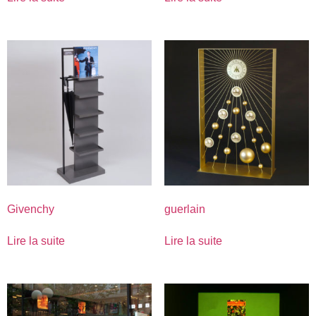
Givenchy
guerlain
Lire la suite
Lire la suite