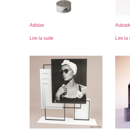
Adidas
Aubad
Lire la suite
Lire la 