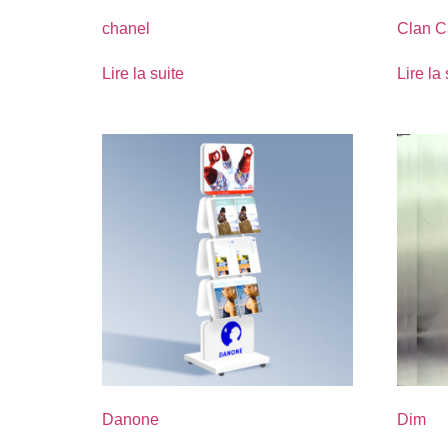
chanel
Clan C
Lire la suite
Lire la 
Danone
Dim