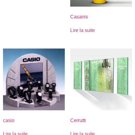
Casanis
Lire la suite
casio
Cerrutti
Lire la suite
Lire la suite