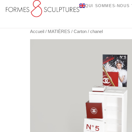
QUI SOMMES-NOUS 
Accueil
/
MATIÈRES
/
Carton
/ chanel