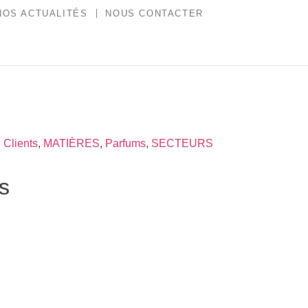
NOS ACTUALITÉS
NOUS CONTACTER
,
Clients
,
MATIÈRES
,
Parfums
,
SECTEURS
es