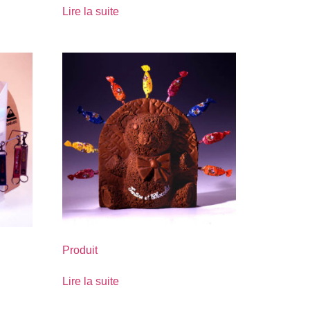
Lire la suite
Produit
Lire la suite