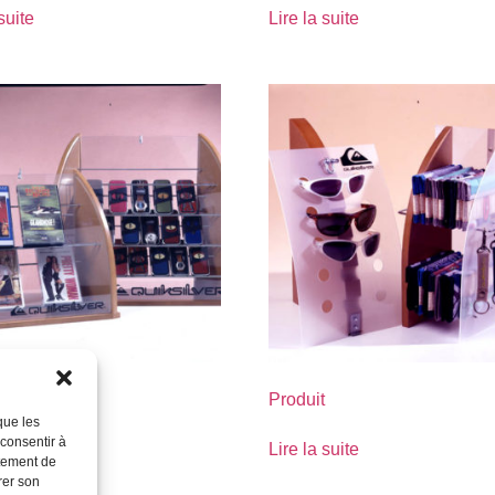
suite
Lire la suite
Produit
que les
 consentir à
suite
Lire la suite
rtement de
rer son