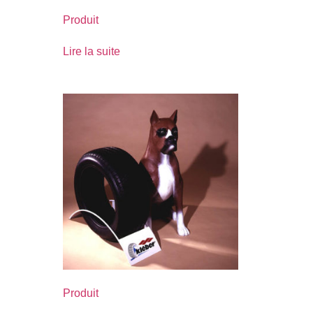
Produit
Lire la suite
Produit