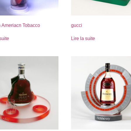
sh Ameriacn Tobacco
gucci
suite
Lire la suite