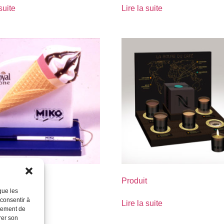
suite
Lire la suite
Produit
que les
 consentir à
suite
Lire la suite
rtement de
rer son