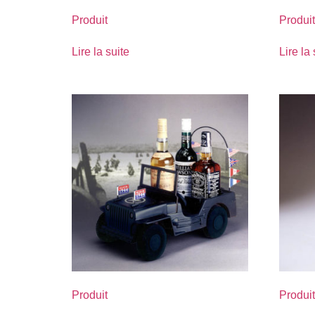
Produit
Produit
Lire la suite
Lire la 
Produit
Produit