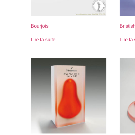
Bourjois
Bristi
Lire la suite
Lire la 