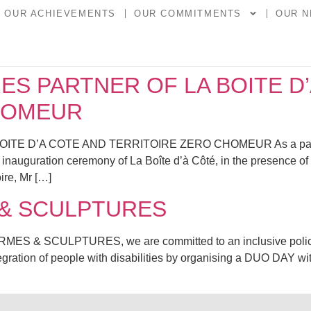
OUR ACHIEVEMENTS
OUR COMMITMENTS
OUR 
S PARTNER OF LA BOITE D’
HOMEUR
D’A COTE AND TERRITOIRE ZERO CHOMEUR As a partner o
 inauguration ceremony of La Boîte d’à Côté, in the presence o
ire, Mr […]
 & SCULPTURES
SCULPTURES, we are committed to an inclusive policy. Beca
ntegration of people with disabilities by organising a DUO DAY