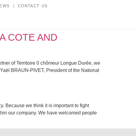
NEWS
CONTACT US
A COTE AND
f Territoire 0 chômeur Longue Durée, we
f Yaël BRAUN-PIVET, President of the National
use we think it is important to fight
 within our company. We have welcomed people