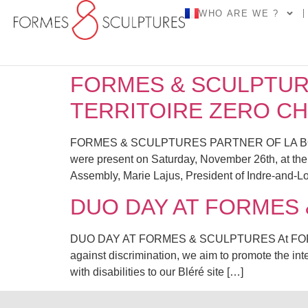
WHO ARE WE ?
FORMES & SCULPTURE
TERRITOIRE ZERO C
FORMES & SCULPTURES PARTNER OF LA BOITE 
were present on Saturday, November 26th, at the
Assembly, Marie Lajus, President of Indre-and-Lo
DUO DAY AT FORMES
DUO DAY AT FORMES & SCULPTURES At FORMES & 
against discrimination, we aim to promote the i
with disabilities to our Bléré site […]