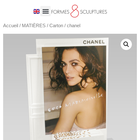
Accueil
/
MATIÈRES
/
Carton
/ chanel