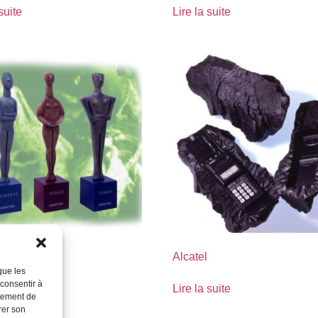
suite
Lire la suite
Alcatel
que les
 consentir à
suite
Lire la suite
rtement de
rer son