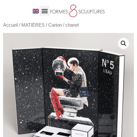
Accueil
/
MATIÈRES
/
Carton
/ chanel