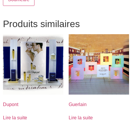
Produits similaires
Dupont
Guerlain
Lire la suite
Lire la suite