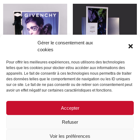
Gérer le consentement aux
cookies
Pour offrir les meilleures expériences, nous utilisons des technologies
telles que les cookies pour stocker et/ou accéder aux informations des
appareils. Le fait de consentir à ces technologies nous permettra de traiter
Givenchy
moulineux
des données telles que le comportement de navigation ou les ID uniques
sur ce site. Le fait de ne pas consentir ou de retirer son consentement peut
avoir un effet négatif sur certaines caractéristiques et fonctions.
Lire la suite
Lire la suite
Accepter
Refuser
MENTIONS LÉGALES
CONTACTEZ-NOUS
Voir les préférences