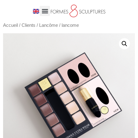
Accueil
/
Clients
/
Lancôme
/ lancome