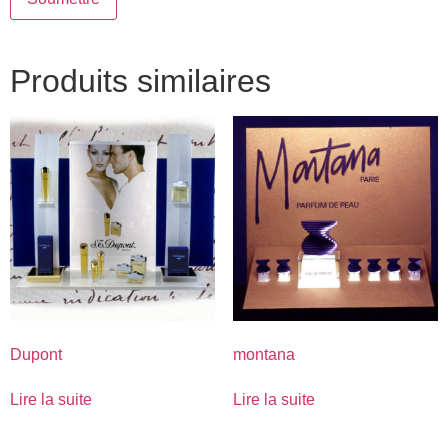
Produits similaires
Dupont
montana
Lire la suite
Lire la suite