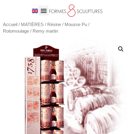
Accueil
/
MATIÈRES
/
Résine / Mousse Pu /
Rotomoulage
/ Remy martin