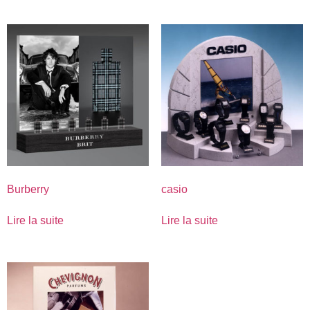
Burberry
casio
Lire la suite
Lire la suite