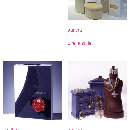
agatha
Lire la suite
agatha
agatha