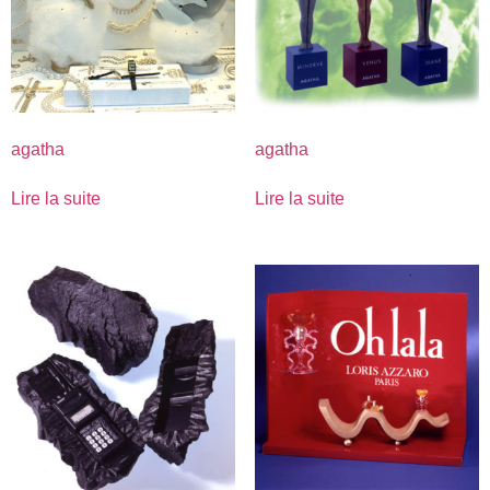
agatha
agatha
Lire la suite
Lire la suite