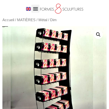
Accueil
/
MATIÈRES
/
Métal
/ Dim