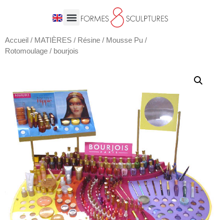
Accueil
/
MATIÈRES
/
Résine / Mousse Pu /
Rotomoulage
/ bourjois