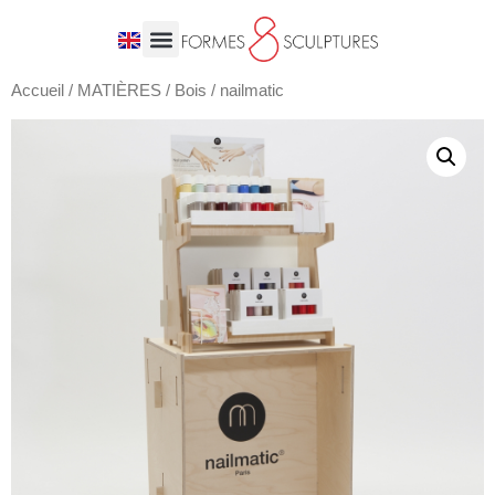
Accueil
/
MATIÈRES
/
Bois
/ nailmatic