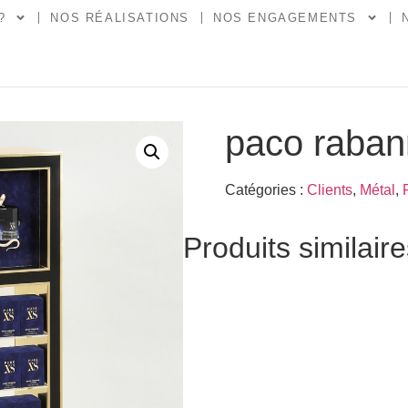
?
NOS RÉALISATIONS
NOS ENGAGEMENTS
paco raba
Catégories :
Clients
,
Métal
,
Produits similair