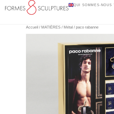
QUI SOMMES-NOUS 
Accueil
/
MATIÈRES
/
Métal
/ paco rabanne