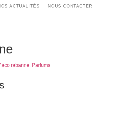
NOS ACTUALITÉS
NOUS CONTACTER
nne
Paco rabanne
,
Parfums
es