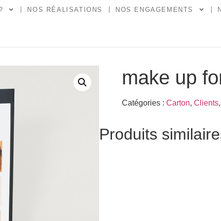
?
NOS RÉALISATIONS
NOS ENGAGEMENTS
make up fo
Catégories :
Carton
,
Clients
Produits similair