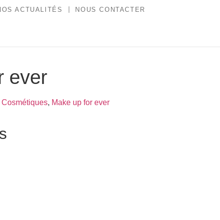
NOS ACTUALITÉS
NOUS CONTACTER
r ever
,
Cosmétiques
,
Make up for ever
es