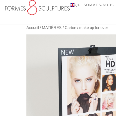
QUI SOMMES-NOUS 
Accueil
/
MATIÈRES
/
Carton
/ make up for ever