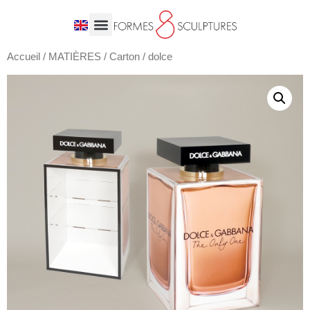
Accueil
/
MATIÈRES
/
Carton
/ dolce