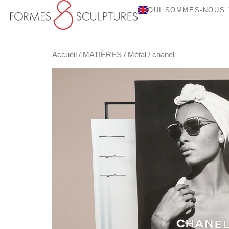
QUI SOMMES-NOUS 
Accueil
/
MATIÈRES
/
Métal
/ chanel