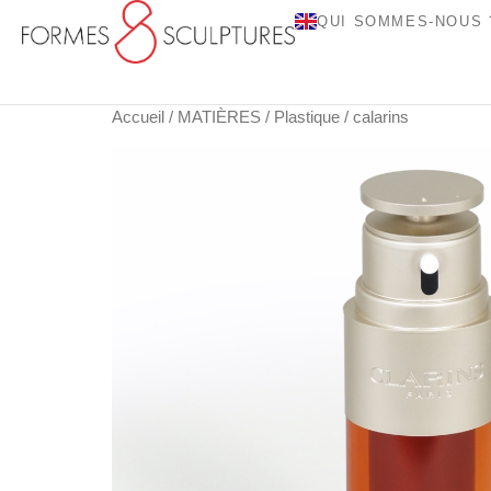
QUI SOMMES-NOUS 
Accueil
/
MATIÈRES
/
Plastique
/ calarins