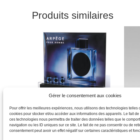
Produits similaires
Gérer le consentement aux cookies
Pour offrir les meilleures expériences, nous utilisons des technologies telles 
cookies pour stocker et/ou accéder aux informations des appareils. Le fait de
Lanvin
Dior
ces technologies nous permettra de traiter des données telles que le compo
navigation ou les ID uniques sur ce site. Le fait de ne pas consentir ou de reti
Lire la suite
Lire la 
consentement peut avoir un effet négatif sur certaines caractéristiques et fonc