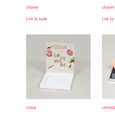
chanel
chanel
Lire la suite
Lire la 
chloé
christof