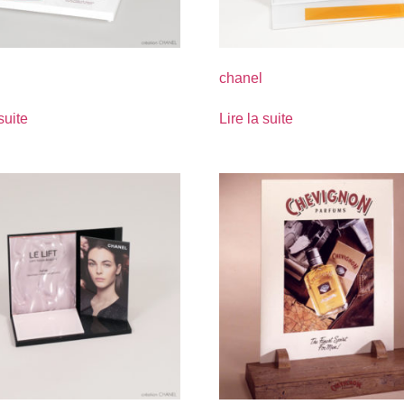
chanel
suite
Lire la suite