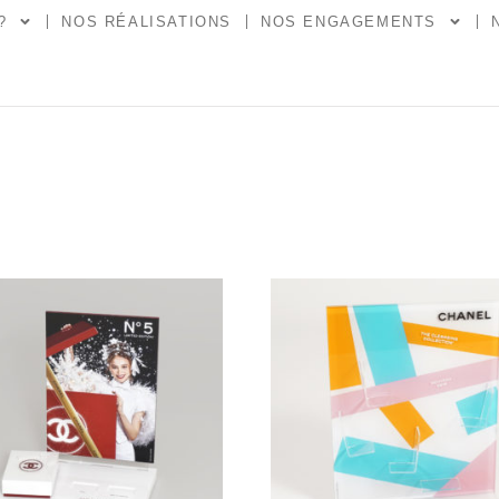
?
NOS RÉALISATIONS
NOS ENGAGEMENTS