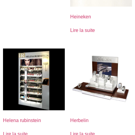
Heineken
Lire la suite
Helena rubinstein
Herbelin
Lire la suite
Lire la suite