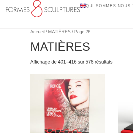
QUI SOMMES-NOUS 
Accueil
/
MATIÈRES
/ Page 26
MATIÈRES
Affichage de 401–416 sur 578 résultats