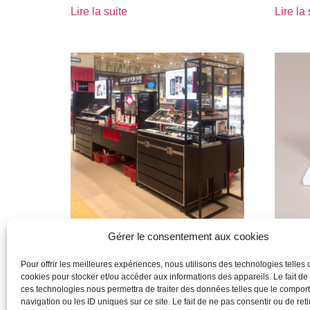
Lire la suite
Lire la 
Gérer le consentement aux cookies
make up for ever
marc j
Pour offrir les meilleures expériences, nous utilisons des technologies telles 
cookies pour stocker et/ou accéder aux informations des appareils. Le fait de
Lire la suite
Lire la 
ces technologies nous permettra de traiter des données telles que le compo
navigation ou les ID uniques sur ce site. Le fait de ne pas consentir ou de reti