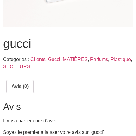
gucci
Catégories :
Clients
,
Gucci
,
MATIÈRES
,
Parfums
,
Plastique
,
SECTEURS
Avis (0)
Avis
Il n’y a pas encore d’avis.
Soyez le premier à laisser votre avis sur “gucci”