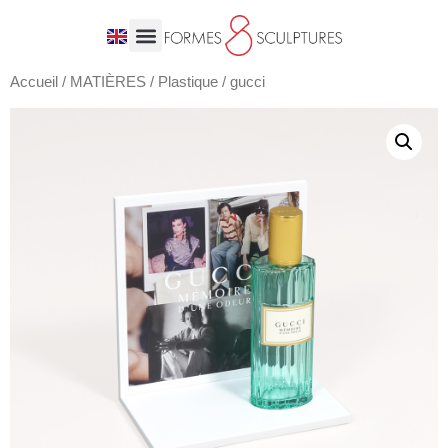
Accueil
/
MATIÈRES
/
Plastique
/ gucci