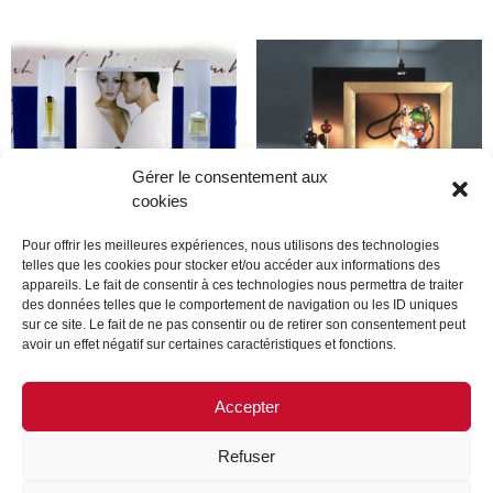
Gérer le consentement aux
cookies
Pour offrir les meilleures expériences, nous utilisons des technologies
telles que les cookies pour stocker et/ou accéder aux informations des
appareils. Le fait de consentir à ces technologies nous permettra de traiter
Dupont
Dior
des données telles que le comportement de navigation ou les ID uniques
sur ce site. Le fait de ne pas consentir ou de retirer son consentement peut
avoir un effet négatif sur certaines caractéristiques et fonctions.
Lire la suite
Lire la suite
Accepter
Refuser
MENTIONS LÉGALES
CONTACTEZ-NOUS