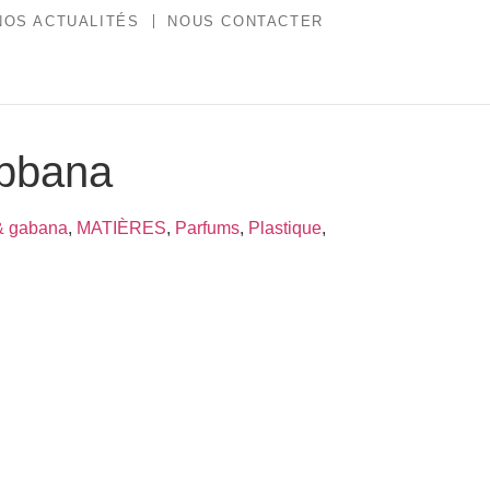
NOS ACTUALITÉS
NOUS CONTACTER
abbana
& gabana
,
MATIÈRES
,
Parfums
,
Plastique
,