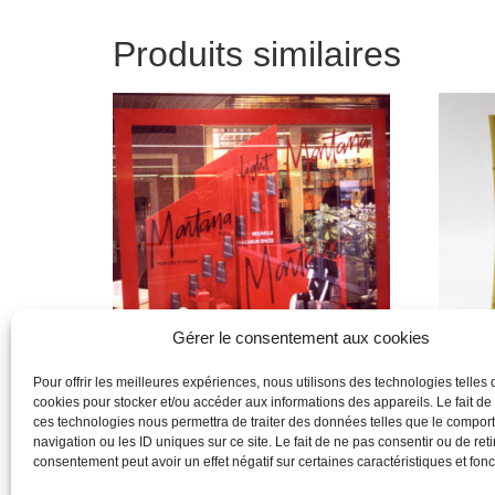
Produits similaires
Gérer le consentement aux cookies
Pour offrir les meilleures expériences, nous utilisons des technologies telles 
cookies pour stocker et/ou accéder aux informations des appareils. Le fait de
montana
lolita 
ces technologies nous permettra de traiter des données telles que le compo
navigation ou les ID uniques sur ce site. Le fait de ne pas consentir ou de reti
Lire la suite
Lire la 
consentement peut avoir un effet négatif sur certaines caractéristiques et fonc