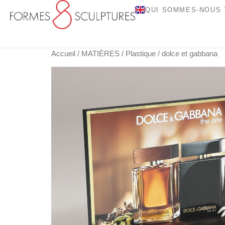
QUI SOMMES-NOUS 
Accueil
/
MATIÈRES
/
Plastique
/ dolce et gabbana