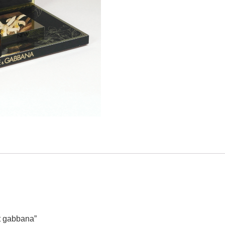
et gabbana”