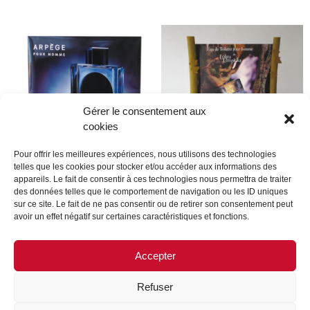
Gérer le consentement aux
cookies
Pour offrir les meilleures expériences, nous utilisons des technologies
telles que les cookies pour stocker et/ou accéder aux informations des
appareils. Le fait de consentir à ces technologies nous permettra de traiter
Lanvin
lolita lempcika
des données telles que le comportement de navigation ou les ID uniques
sur ce site. Le fait de ne pas consentir ou de retirer son consentement peut
avoir un effet négatif sur certaines caractéristiques et fonctions.
Lire la suite
Lire la suite
Accepter
Refuser
MENTIONS LÉGALES
CONTACTEZ-NOUS