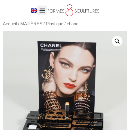
Accueil
/
MATIÈRES
/
Plastique
/ chanel