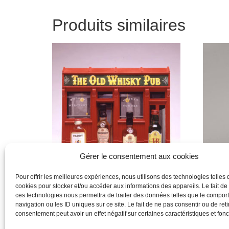
Produits similaires
Gérer le consentement aux cookies
Pour offrir les meilleures expériences, nous utilisons des technologies telles 
cookies pour stocker et/ou accéder aux informations des appareils. Le fait de
Produit
Produit
ces technologies nous permettra de traiter des données telles que le compo
navigation ou les ID uniques sur ce site. Le fait de ne pas consentir ou de reti
Lire la suite
Lire la 
consentement peut avoir un effet négatif sur certaines caractéristiques et fonc