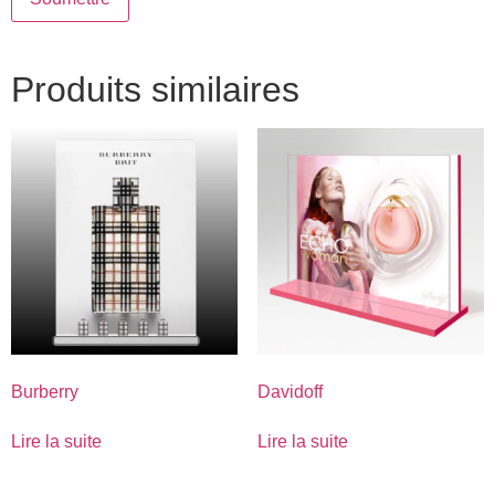
Produits similaires
Burberry
Davidoff
Lire la suite
Lire la suite