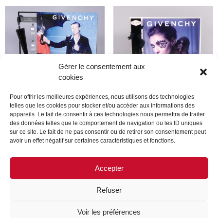
Gérer le consentement aux
cookies
Pour offrir les meilleures expériences, nous utilisons des technologies
telles que les cookies pour stocker et/ou accéder aux informations des
appareils. Le fait de consentir à ces technologies nous permettra de traiter
Givenchy
Givenchy
des données telles que le comportement de navigation ou les ID uniques
sur ce site. Le fait de ne pas consentir ou de retirer son consentement peut
avoir un effet négatif sur certaines caractéristiques et fonctions.
Lire la suite
Lire la suite
Accepter
Refuser
MENTIONS LÉGALES
CONTACTEZ-NOUS
Voir les préférences