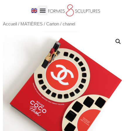
Accueil
/
MATIÈRES
/
Carton
/ chanel