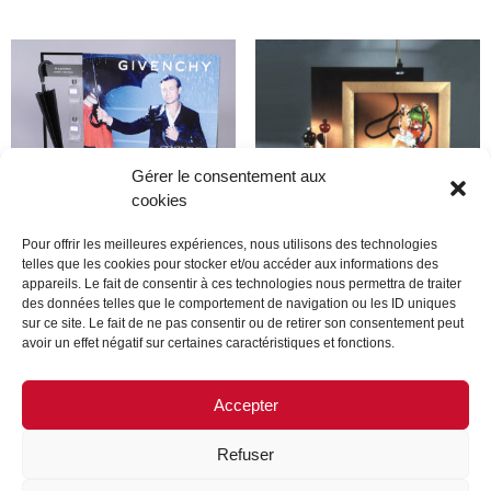
Gérer le consentement aux
cookies
Pour offrir les meilleures expériences, nous utilisons des technologies
telles que les cookies pour stocker et/ou accéder aux informations des
appareils. Le fait de consentir à ces technologies nous permettra de traiter
Givenchy
Dior
des données telles que le comportement de navigation ou les ID uniques
sur ce site. Le fait de ne pas consentir ou de retirer son consentement peut
avoir un effet négatif sur certaines caractéristiques et fonctions.
Lire la suite
Lire la suite
Accepter
Refuser
MENTIONS LÉGALES
CONTACTEZ-NOUS