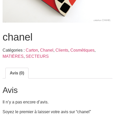
chanel
Catégories :
Carton
,
Chanel
,
Clients
,
Cosmétiques
,
MATIÈRES
,
SECTEURS
Avis (0)
Avis
Il n’y a pas encore d’avis.
Soyez le premier à laisser votre avis sur “chanel”