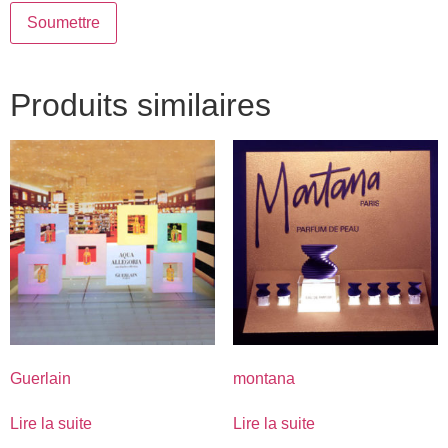
Produits similaires
Guerlain
montana
Lire la suite
Lire la suite