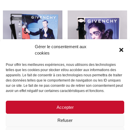
Gérer le consentement aux
cookies
Pour offrir les meilleures expériences, nous utilisons des technologies
telles que les cookies pour stocker et/ou accéder aux informations des
appareils. Le fait de consentir à ces technologies nous permettra de traiter
Givenchy
Givenchy
des données telles que le comportement de navigation ou les ID uniques
sur ce site. Le fait de ne pas consentir ou de retirer son consentement peut
avoir un effet négatif sur certaines caractéristiques et fonctions.
Lire la suite
Lire la suite
Accepter
Refuser
MENTIONS LÉGALES
CONTACTEZ-NOUS