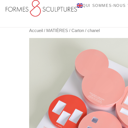
QUI SOMMES-NOUS 
Accueil
/
MATIÈRES
/
Carton
/ chanel