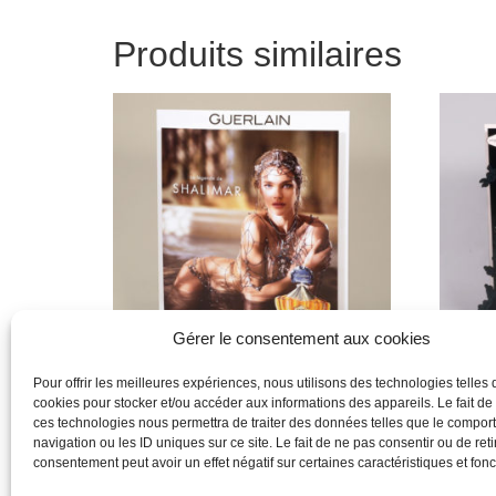
Produits similaires
Gérer le consentement aux cookies
Pour offrir les meilleures expériences, nous utilisons des technologies telles 
cookies pour stocker et/ou accéder aux informations des appareils. Le fait de
Guerlain
Givenc
ces technologies nous permettra de traiter des données telles que le compo
navigation ou les ID uniques sur ce site. Le fait de ne pas consentir ou de reti
Lire la suite
Lire la 
consentement peut avoir un effet négatif sur certaines caractéristiques et fonc