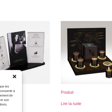
que les
 consentir à
Produit
rtement de
rer son
suite
Lire la suite
tions.