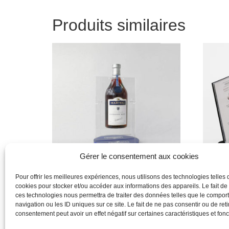
Produits similaires
Gérer le consentement aux cookies
Pour offrir les meilleures expériences, nous utilisons des technologies telles 
cookies pour stocker et/ou accéder aux informations des appareils. Le fait de
Produit
Produit
ces technologies nous permettra de traiter des données telles que le compo
navigation ou les ID uniques sur ce site. Le fait de ne pas consentir ou de reti
Lire la suite
Lire la 
consentement peut avoir un effet négatif sur certaines caractéristiques et fonc