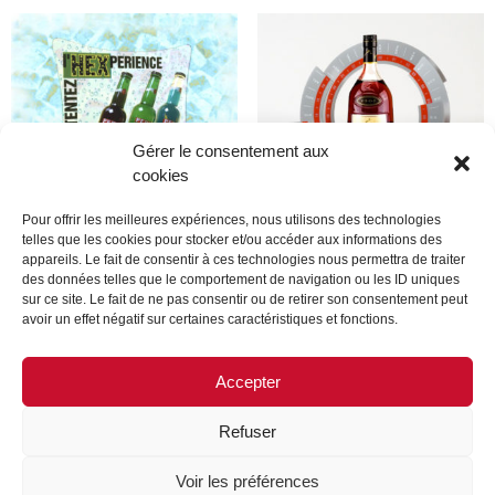
Gérer le consentement aux
cookies
Pour offrir les meilleures expériences, nous utilisons des technologies
telles que les cookies pour stocker et/ou accéder aux informations des
appareils. Le fait de consentir à ces technologies nous permettra de traiter
Produit
Produit
des données telles que le comportement de navigation ou les ID uniques
sur ce site. Le fait de ne pas consentir ou de retirer son consentement peut
avoir un effet négatif sur certaines caractéristiques et fonctions.
Lire la suite
Lire la suite
Accepter
Refuser
MENTIONS LÉGALES
CONTACTEZ-NOUS
Voir les préférences