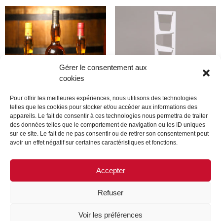
Gérer le consentement aux
cookies
Pour offrir les meilleures expériences, nous utilisons des technologies
telles que les cookies pour stocker et/ou accéder aux informations des
appareils. Le fait de consentir à ces technologies nous permettra de traiter
Produit
Produit
des données telles que le comportement de navigation ou les ID uniques
sur ce site. Le fait de ne pas consentir ou de retirer son consentement peut
avoir un effet négatif sur certaines caractéristiques et fonctions.
Lire la suite
Lire la suite
Accepter
Refuser
MENTIONS LÉGALES
CONTACTEZ-NOUS
Voir les préférences