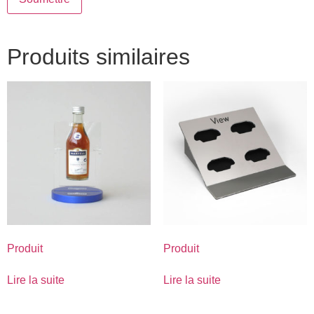
Produits similaires
Produit
Produit
Lire la suite
Lire la suite