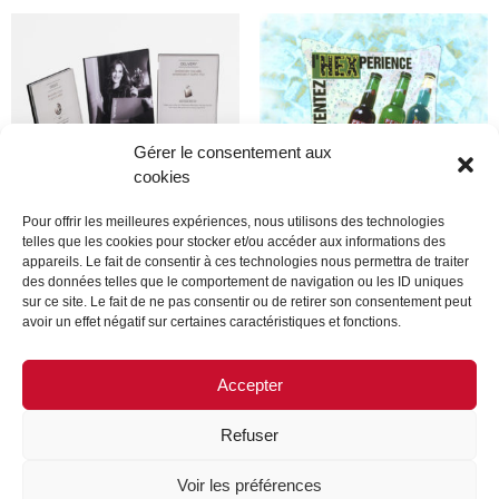
Gérer le consentement aux
cookies
Pour offrir les meilleures expériences, nous utilisons des technologies
telles que les cookies pour stocker et/ou accéder aux informations des
appareils. Le fait de consentir à ces technologies nous permettra de traiter
Produit
Produit
des données telles que le comportement de navigation ou les ID uniques
sur ce site. Le fait de ne pas consentir ou de retirer son consentement peut
avoir un effet négatif sur certaines caractéristiques et fonctions.
Lire la suite
Lire la suite
Accepter
Refuser
MENTIONS LÉGALES
CONTACTEZ-NOUS
Voir les préférences