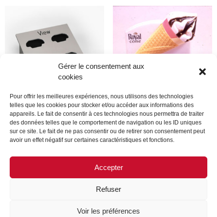
Gérer le consentement aux
cookies
Pour offrir les meilleures expériences, nous utilisons des technologies
telles que les cookies pour stocker et/ou accéder aux informations des
appareils. Le fait de consentir à ces technologies nous permettra de traiter
Produit
Produit
des données telles que le comportement de navigation ou les ID uniques
sur ce site. Le fait de ne pas consentir ou de retirer son consentement peut
avoir un effet négatif sur certaines caractéristiques et fonctions.
Lire la suite
Lire la suite
Accepter
Refuser
MENTIONS LÉGALES
CONTACTEZ-NOUS
Voir les préférences