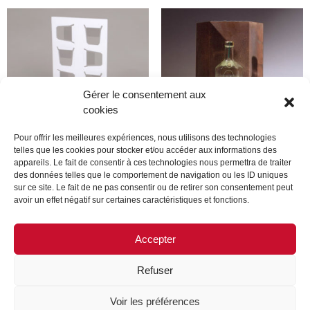
Gérer le consentement aux
cookies
Pour offrir les meilleures expériences, nous utilisons des technologies
telles que les cookies pour stocker et/ou accéder aux informations des
appareils. Le fait de consentir à ces technologies nous permettra de traiter
Produit
Produit
des données telles que le comportement de navigation ou les ID uniques
sur ce site. Le fait de ne pas consentir ou de retirer son consentement peut
avoir un effet négatif sur certaines caractéristiques et fonctions.
Lire la suite
Lire la suite
Accepter
Refuser
MENTIONS LÉGALES
CONTACTEZ-NOUS
Voir les préférences